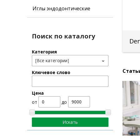
Иглы эндодонтические
Поиск по каталогу
Den
Категория
Стать
Ключевое слово
Цена
от
до