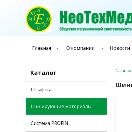
Главная
О компании
Новости
Главная
Каталог
Шин
Штифты
Шинирующие материалы
Система PROFIN