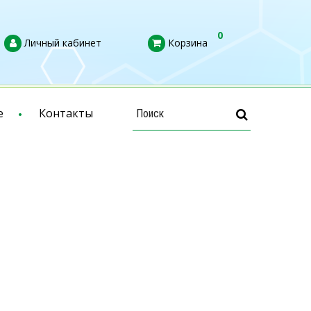
0
Личный кабинет
Корзина
е
Контакты