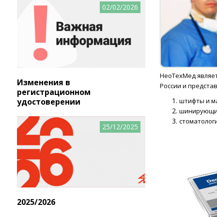
02/02/2026
НеоТехМед являет
Изменения в
России и предста
регистрационном
штифты и м
удостоверении
шинирующи
стоматологи
25/12/2025
2025/2026